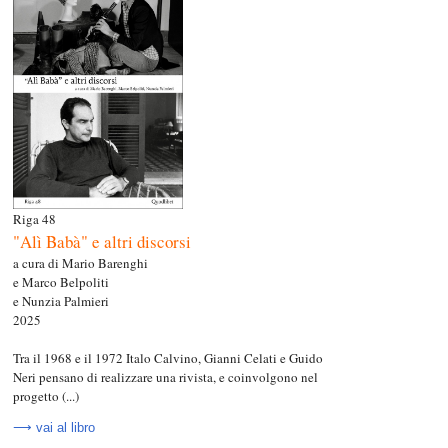
Riga 48
"Alì Babà" e altri discorsi
a cura di Mario Barenghi
e Marco Belpoliti
e Nunzia Palmieri
2025
Tra il 1968 e il 1972 Italo Calvino, Gianni Celati e Guido
Neri pensano di realizzare una rivista, e coinvolgono nel
progetto (...)
⟶ vai al libro