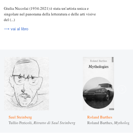
Giulia Niccolai (1934-2021) è stata un’artista unica e
singolare nel panorama della letteratura e delle arti visive
del (...)
⟶ vai al libro
Saul Steinberg
Roland Barthes
Tullio Pericoli,
Ritratto di Saul Steinberg
Roland Barthes,
Mythologie