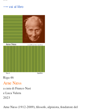
⟶ vai al libro
Riga 46
Arne Næss
a cura di Franco Nasi
e Luca Valera
2023
Arne Næss (1912-2009), filosofo, alpinista, fondatore del