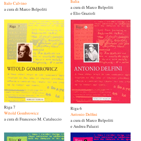
Italia
Italo Calvino
a cura di Marco Belpoliti
a cura di Marco Belpoliti
e Elio Grazioli
Riga 7
Riga 6
Witold Gombrowicz
Antonio Delfini
a cura di Francesco M. Cataluccio
a cura di Marco Belpoliti
e Andrea Palazzi