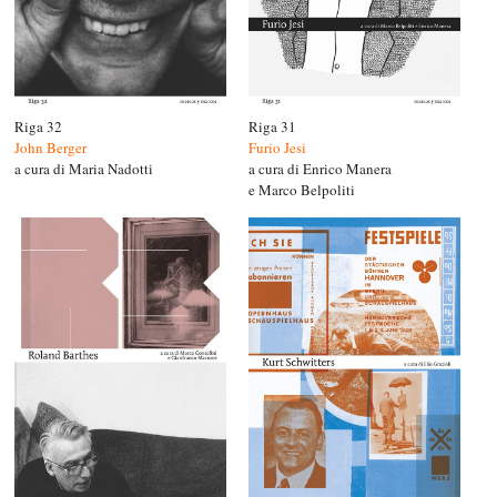
Riga 32
Riga 31
John Berger
Furio Jesi
a cura di Maria Nadotti
a cura di Enrico Manera
e Marco Belpoliti