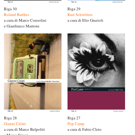
Riga 30
Riga 29
Roland Barthes
Kurt Schwitters
a cura di Marco Consolini
a cura di Elio Grazioli
e Gianfranco Marrone
Riga 28
Riga 27
Gianni Celati
Pop Camp
a cura di Marco Belpoliti
a cura di Fabio Cleto