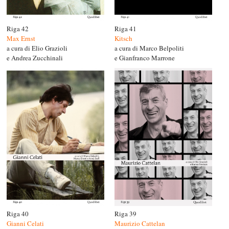
Riga 42
Riga 41
Max Ernst
Kitsch
a cura di Elio Grazioli
a cura di Marco Belpoliti
e Andrea Zucchinali
e Gianfranco Marrone
Riga 39
Riga 40
Maurizio Cattelan
Gianni Celati