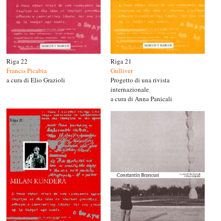
Riga 22
Riga 21
Francis Picabia
Gulliver
a cura di Elio Grazioli
Progetto di una rivista
internazionale
a cura di Anna Panicali