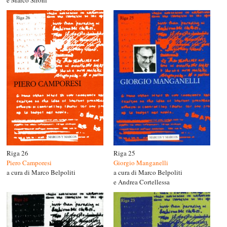
e Marco Sironi
Riga 25
Riga 26
Giorgio Manganelli
Piero Camporesi
a cura di Marco Belpoliti
a cura di Marco Belpoliti
e Andrea Cortellessa