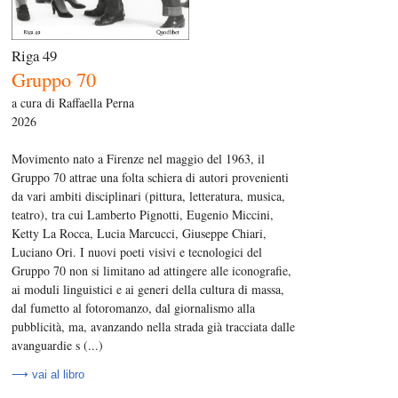
Riga 49
Gruppo 70
a cura di Raffaella Perna
2026
Movimento nato a Firenze nel maggio del 1963, il
Gruppo 70 attrae una folta schiera di autori provenienti
da vari ambiti disciplinari (pittura, letteratura, musica,
teatro), tra cui Lamberto Pignotti, Eugenio Miccini,
Ketty La Rocca, Lucia Marcucci, Giuseppe Chiari,
Luciano Ori. I nuovi poeti visivi e tecnologici del
Gruppo 70 non si limitano ad attingere alle iconografie,
ai moduli linguistici e ai generi della cultura di massa,
dal fumetto al fotoromanzo, dal giornalismo alla
pubblicità, ma, avanzando nella strada già tracciata dalle
avanguardie s (...)
⟶ vai al libro