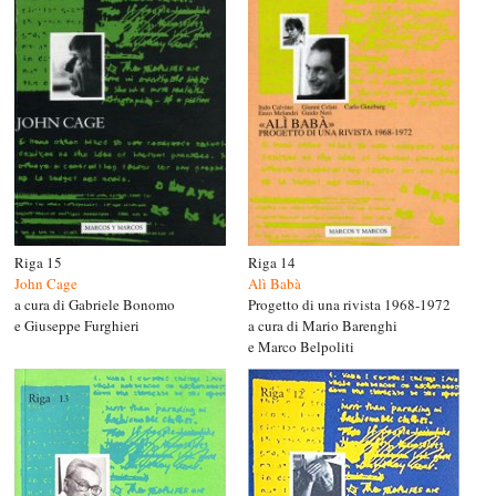
Riga 15
Riga 14
John Cage
Alì Babà
a cura di Gabriele Bonomo
Progetto di una rivista 1968-1972
e Giuseppe Furghieri
a cura di Mario Barenghi
e Marco Belpoliti