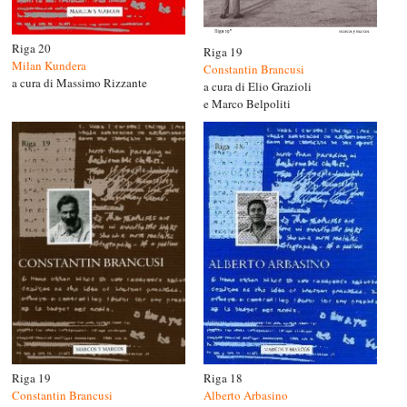
Riga 20
Riga 19
Milan Kundera
Constantin Brancusi
a cura di Massimo Rizzante
a cura di Elio Grazioli
e Marco Belpoliti
Riga 19
Riga 18
Constantin Brancusi
Alberto Arbasino