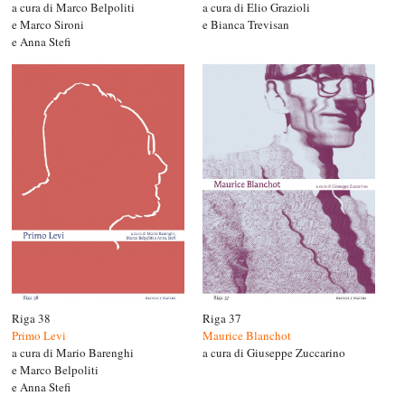
a cura di Elio Grazioli
a cura di Marco Belpoliti
e Bianca Trevisan
e Marco Sironi
e Anna Stefi
Riga 38
Riga 37
Primo Levi
Maurice Blanchot
a cura di Mario Barenghi
a cura di Giuseppe Zuccarino
e Marco Belpoliti
e Anna Stefi