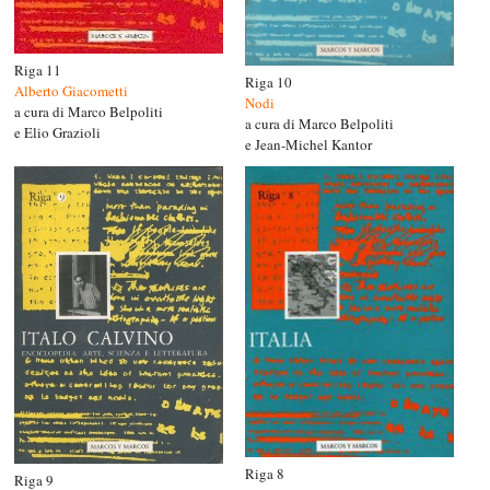
Riga 11
Riga 10
Alberto Giacometti
Nodi
a cura di Marco Belpoliti
a cura di Marco Belpoliti
e Elio Grazioli
e Jean-Michel Kantor
Riga 8
Riga 9