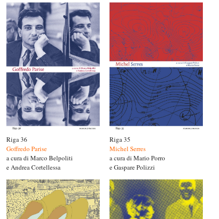
Riga 36
Riga 35
Goffredo Parise
Michel Serres
a cura di Marco Belpoliti
a cura di Mario Porro
e Andrea Cortellessa
e Gaspare Polizzi