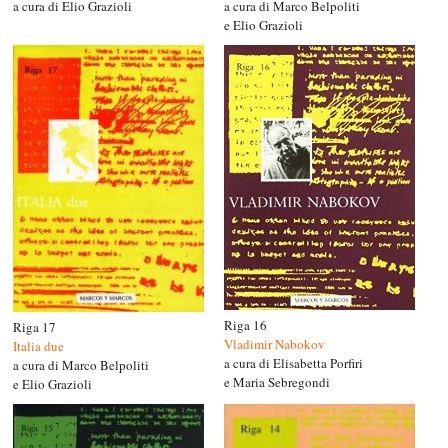
a cura di Elio Grazioli
a cura di Marco Belpoliti
e Elio Grazioli
Riga 16
Riga 17
Vladimir Nabokov
Italia due
a cura di Elisabetta Porfiri
a cura di Marco Belpoliti
e Maria Sebregondi
e Elio Grazioli