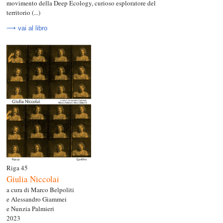
movimento della Deep Ecology, curioso esploratore del
territorio (...)
⟶ vai al libro
Riga 45
Giulia Niccolai
a cura di Marco Belpoliti
e Alessandro Giammei
e Nunzia Palmieri
2023