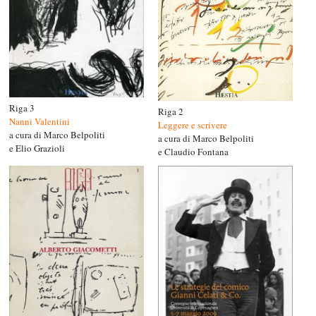
Riga 3
Riga 2
Nanni Valentini
Leggere e scrivere
a cura di Marco Belpoliti
a cura di Marco Belpoliti
e Elio Grazioli
e Claudio Fontana