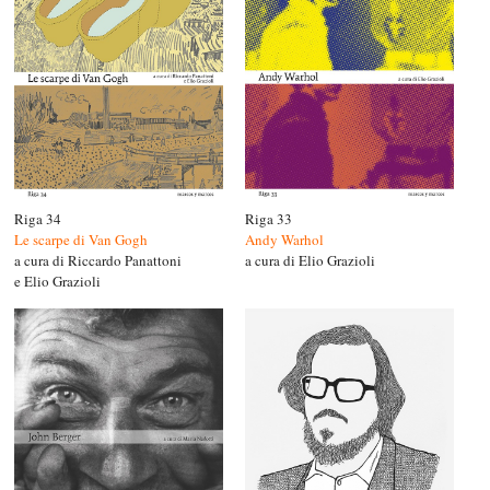
Riga 34
Riga 33
Le scarpe di Van Gogh
Andy Warhol
a cura di Riccardo Panattoni
a cura di Elio Grazioli
e Elio Grazioli