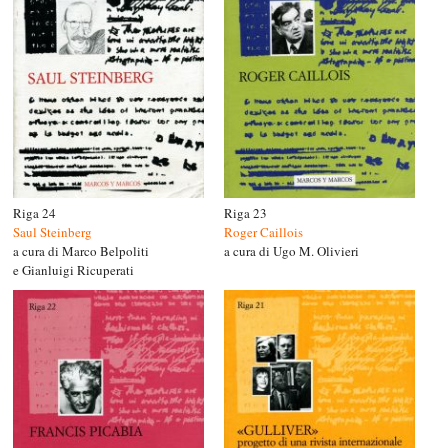
Riga 24
Riga 23
Saul Steinberg
Roger Caillois
a cura di Marco Belpoliti
a cura di Ugo M. Olivieri
e Gianluigi Ricuperati