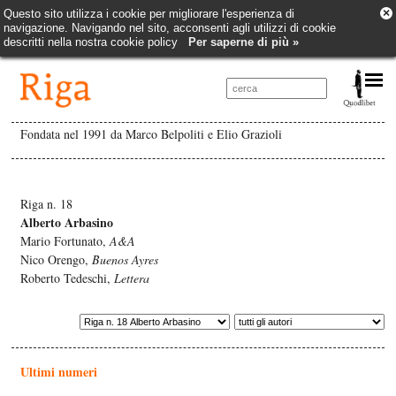
×
Questo sito utilizza i cookie per migliorare l'esperienza di
navigazione. Navigando nel sito, acconsenti agli utilizzi di cookie
descritti nella nostra cookie policy
Per saperne di più »
Fondata nel 1991 da Marco Belpoliti e Elio Grazioli
Riga n. 18
Alberto Arbasino
Mario Fortunato,
A&A
Nico Orengo,
Buenos Ayres
Roberto Tedeschi,
Lettera
Ultimi numeri