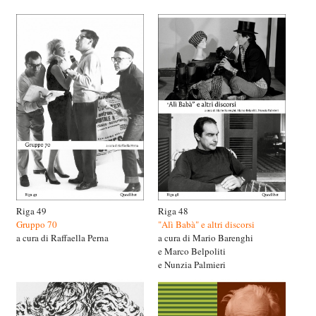
Riga 49
Riga 48
Gruppo 70
"Alì Babà" e altri discorsi
a cura di Raffaella Perna
a cura di Mario Barenghi
e Marco Belpoliti
e Nunzia Palmieri