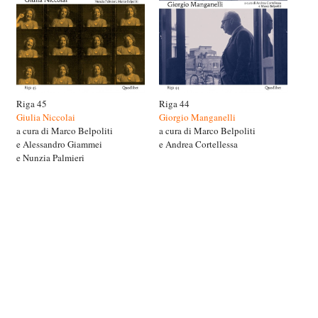
Riga 45
Riga 44
Giulia Niccolai
Giorgio Manganelli
a cura di Marco Belpoliti
a cura di Marco Belpoliti
e Alessandro Giammei
e Andrea Cortellessa
e Nunzia Palmieri