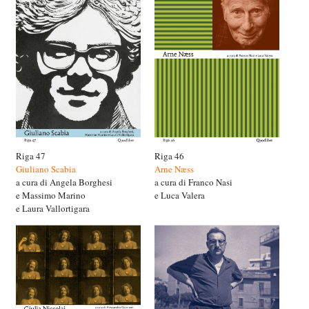
Riga 47
Riga 46
Giuliano Scabia
Arne Næss
a cura di Angela Borghesi
a cura di Franco Nasi
e Massimo Marino
e Luca Valera
e Laura Vallortigara