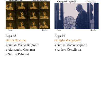
Riga 45
Riga 44
Giulia Niccolai
Giorgio Manganelli
a cura di Marco Belpoliti
a cura di Marco Belpoliti
e Alessandro Giammei
e Andrea Cortellessa
e Nunzia Palmieri