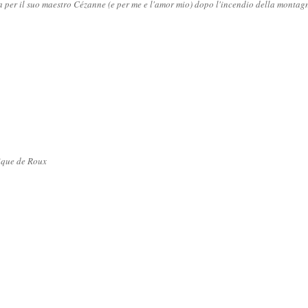
ia per il suo maestro Cézanne (e per me e l'amor mio) dopo l'incendio della monta
ique de Roux