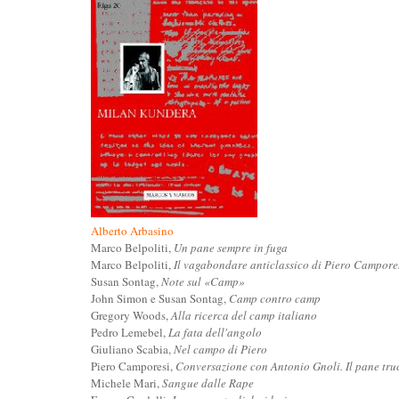
Alberto Arbasino
Marco Belpoliti,
Un pane sempre in fuga
Marco Belpoliti,
Il vagabondare anticlassico di Piero Campore
Susan Sontag,
Note sul «Camp»
John Simon e Susan Sontag,
Camp contro camp
Gregory Woods,
Alla ricerca del camp italiano
Pedro Lemebel,
La fata dell'angolo
Giuliano Scabia,
Nel campo di Piero
Piero Camporesi,
Conversazione con Antonio Gnoli. Il pane tru
Michele Mari,
Sangue dalle Rape