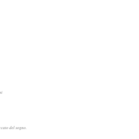
si
ccato del sogno.