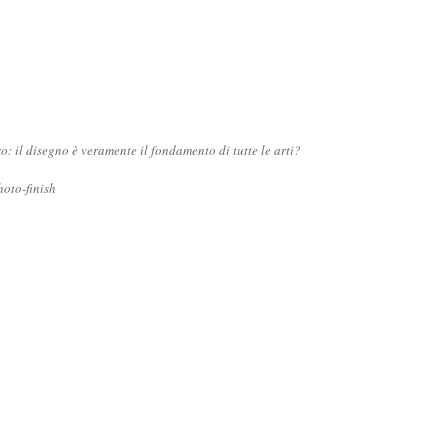
ro: il disegno è veramente il fondamento di tutte le arti?
oto-finish