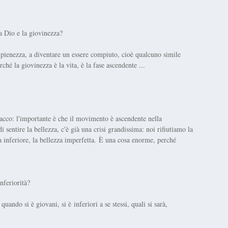
a Dio e la giovinezza?
a pienezza, a diventare un essere compiuto, cioè qualcuno simile
rché la giovinezza è la vita, è la fase ascendente ...
acco: l'importante è che il movimento è ascendente nella
sentire la bellezza, c'è già una crisi grandissima: noi rifiutiamo la
za inferiore, la bellezza imperfetta. È una cosa enorme, perché
nferiorità?
quando si è giovani, si è inferiori a se stessi, quali si sarà,