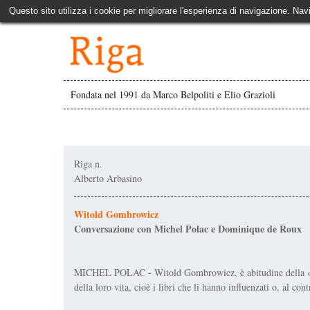
Questo sito utilizza i cookie per migliorare l'esperienza di navigazione. Nav
Fondata nel 1991 da Marco Belpoliti e Elio Grazioli
Riga n.
Alberto Arbasino
Witold Gombrowicz
Conversazione con Michel Polac e Dominique de Roux
MICHEL POLAC - Witold Gombrowicz, è abitudine della «Bibl
della loro vita, cioè i libri che li hanno influenzati o, al cont