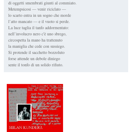
di oggetti smembrati giunti al commiato.
Metempsicosi — venir riciclato —
lo scarto entra in un sogno che morde
l’atto mancato — e il vuoto si perde.
La luce taglia il tanfo addormentato:
nell’involucro nero c'è uno sbrego,
circospetta la mano ha trattenuto
la maniglia che cede con sussiego.
Si protende il sacchetto bozzoluto
forse attende un debole diniego
sente il tonfo di un solido rifiuto.