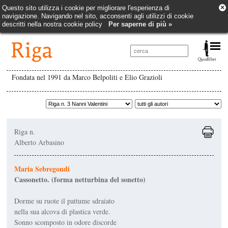
×
Questo sito utilizza i cookie per migliorare l'esperienza di
navigazione. Navigando nel sito, acconsenti agli utilizzi di cookie
descritti nella nostra cookie policy
Per saperne di più »
Fondata nel 1991 da Marco Belpoliti e Elio Grazioli
Riga n.
Alberto Arbasino
Maria Sebregondi
Cassonetto. (forma netturbina del sonetto)
Dorme su ruote il pattume sdraiato
nella sua alcova di plastica verde.
Sonno scomposto in odore discorde