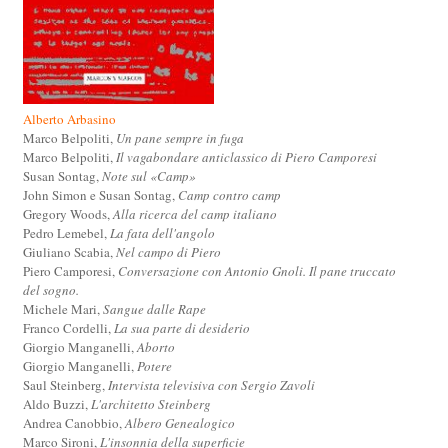
Alberto Arbasino
Marco Belpoliti,
Un pane sempre in fuga
Marco Belpoliti,
Il vagabondare anticlassico di Piero Camporesi
Susan Sontag,
Note sul «Camp»
John Simon e Susan Sontag,
Camp contro camp
Gregory Woods,
Alla ricerca del camp italiano
Pedro Lemebel,
La fata dell'angolo
Giuliano Scabia,
Nel campo di Piero
Piero Camporesi,
Conversazione con Antonio Gnoli. Il pane truccato
del sogno.
Michele Mari,
Sangue dalle Rape
Franco Cordelli,
La sua parte di desiderio
Giorgio Manganelli,
Aborto
Giorgio Manganelli,
Potere
Saul Steinberg,
Intervista televisiva con Sergio Zavoli
Aldo Buzzi,
L'architetto Steinberg
Andrea Canobbio,
Albero Genealogico
Marco Sironi,
L'insonnia della superficie