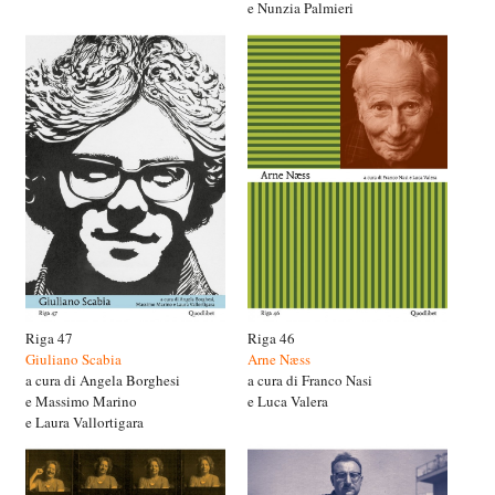
e Nunzia Palmieri
Riga 47
Riga 46
Giuliano Scabia
Arne Næss
a cura di Angela Borghesi
a cura di Franco Nasi
e Massimo Marino
e Luca Valera
e Laura Vallortigara