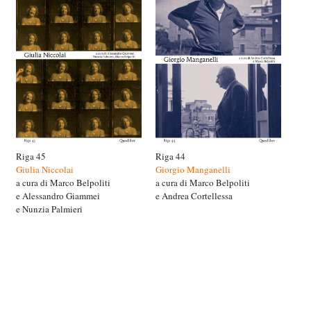
Riga 45
Riga 44
Giulia Niccolai
Giorgio Manganelli
a cura di Marco Belpoliti
a cura di Marco Belpoliti
e Alessandro Giammei
e Andrea Cortellessa
e Nunzia Palmieri