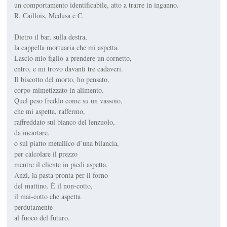
un comportamento identificabile, atto a trarre in inganno.
R. Caillois, Medusa e C.
Dietro il bar, sulla destra,
la cappella mortuaria che mi aspetta.
Lascio mio figlio a prendere un cornetto,
entro, e mi trovo davanti tre cadaveri.
Il biscotto del morto, ho pensato,
corpo mimetizzato in alimento.
Quel peso freddo come su un vassoio,
che mi aspetta, raffermo,
raffreddato sul bianco del lenzuolo,
da incartare,
o sul piatto metallico d’una bilancia,
per calcolare il prezzo
mentre il cliente in piedi aspetta.
Anzi, la pasta pronta per il forno
del mattino. È il non-cotto,
il mai-cotto che aspetta
perdutamente
al fuoco del futuro.