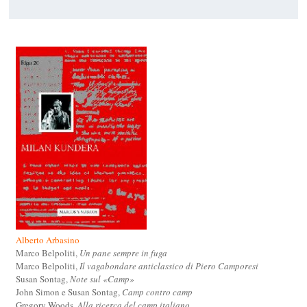
Alberto Arbasino
Marco Belpoliti,
Un pane sempre in fuga
Marco Belpoliti,
Il vagabondare anticlassico di Piero Camporesi
Susan Sontag,
Note sul «Camp»
John Simon e Susan Sontag,
Camp contro camp
Gregory Woods,
Alla ricerca del camp italiano