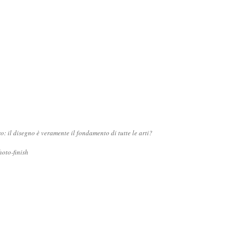
ro: il disegno è veramente il fondamento di tutte le arti?
oto-finish