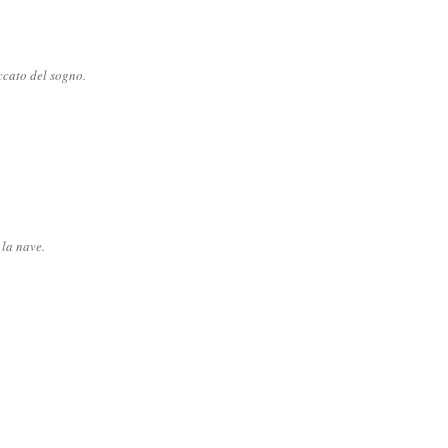
ccato del sogno.
la nave.