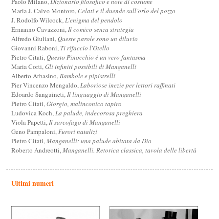
Paolo Milano,
Dizionario filosofico e note di costume
Maria J. Calvo Montoro,
Celati e il duende sull’orlo del pozzo
J. Rodolfo Wilcock,
L'enigma del pendolo
Ermanno Cavazzoni,
Il comico senza strategia
Alfredo Giuliani,
Queste parole sono un diluvio
Giovanni Raboni,
Ti rifaccio l'Otello
Pietro Citati,
Questo Pinocchio è un vero fantasma
Maria Corti,
Gli infiniti possibili di Manganelli
Alberto Arbasino,
Bambole e pipistrelli
Pier Vincenzo Mengaldo,
Laboriose inezie per lettori raffinati
Edoardo Sanguineti,
Il linguaggio di Manganelli
Pietro Citati,
Giorgio, malinconico tapiro
Ludovica Koch,
La palude, indecorosa preghiera
Viola Papetti,
Il sarcofago di Manganelli
Geno Pampaloni,
Furori natalizi
Pietro Citati,
Manganelli: una palude abitata da Dio
Roberto Andreotti,
Manganelli. Retorica classica, tavola delle libertà
Ultimi numeri