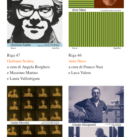
Riga 47
Riga 46
Giuliano Scabia
Arne Næss
a cura di Angela Borghesi
a cura di Franco Nasi
e Massimo Marino
e Luca Valera
e Laura Vallortigara