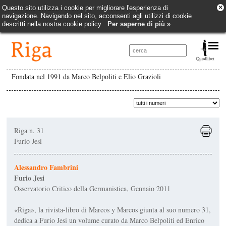
×
Questo sito utilizza i cookie per migliorare l'esperienza di
navigazione. Navigando nel sito, acconsenti agli utilizzi di cookie
descritti nella nostra cookie policy
Per saperne di più »
Fondata nel 1991 da Marco Belpoliti e Elio Grazioli
Riga n. 31
Furio Jesi
Alessandro Fambrini
Furio Jesi
Osservatorio Critico della Germanistica, Gennaio 2011
«Riga», la rivista-libro di Marcos y Marcos giunta al suo numero 31,
dedica a Furio Jesi un volume curato da Marco Belpoliti ed Enrico