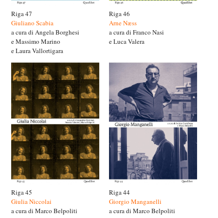
Riga 47
Riga 46
Giuliano Scabia
Arne Næss
a cura di Angela Borghesi
a cura di Franco Nasi
e Massimo Marino
e Luca Valera
e Laura Vallortigara
Riga 45
Riga 44
Giulia Niccolai
Giorgio Manganelli
a cura di Marco Belpoliti
a cura di Marco Belpoliti