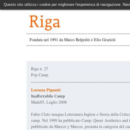
Questo sito utilizza i cookie per migliorare l'esperienza di navigazione. Nav
Fondata nel 1991 da Marco Belpoliti e Elio Grazioli
Riga n. 27
Pop Camp
Lorenza Pignatti
Inafferrabile Camp
Made05, Luglio 2008
Fabio Cleto insegna Letteratura Inglese e Storia della Critic
camp. Nel 1999 ha pubblicato Camp: Queer Aesthetics and 
pubblicato da Marcos y Marcos, presenta la categoria del ca