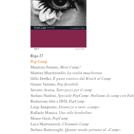
Riga 27
Pop Camp
Maurizio Ferraris,
Mein Camp?
Martina Marchiorello,
La realtà mascherata
Gillo Dorfles,
Il gusto estetico dal Kitsch al Camp
Gianni Vattimo,
Pop flessibile
Saverio Aversa,
Tutti pazzi per il camp
Stefano Nardini,
Speciale PopCamp: Parliamo di camp con Fab
Redazione libri e DVD,
PopCamp
Luigi Sampietro,
Stranezze a tutto «camp»
Raffaele Manica,
Uno stile borderline
Mauro Giori,
PopCamp
Luca Martinazzoli,
Chiamalo Camp
Stefano Bartezzaghi,
Quante strade portano al «Camp»