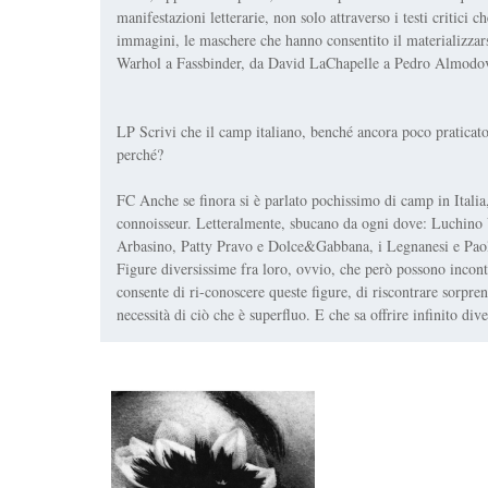
manifestazioni letterarie, non solo attraverso i testi critici 
immagini, le maschere che hanno consentito il materializzar
Warhol a Fassbinder, da David LaChapelle a Pedro Almodov
LP Scrivi che il camp italiano, benché ancora poco praticat
perché?
FC Anche se finora si è parlato pochissimo di camp in Italia
connoisseur. Letteralmente, sbucano da ogni dove: Luchino
Arbasino, Patty Pravo e Dolce&Gabbana, i Legnanesi e Paola
Figure diversissime fra loro, ovvio, che però possono incont
consente di ri-conoscere queste figure, di riscontrare sorprend
necessità di ciò che è superfluo. E che sa offrire infinito div