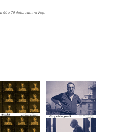
ni 60 e 70 dalla cultura Pop.