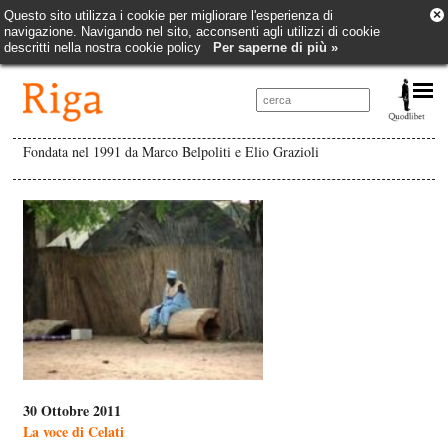
×
Questo sito utilizza i cookie per migliorare l'esperienza di
navigazione. Navigando nel sito, acconsenti agli utilizzi di cookie
descritti nella nostra cookie policy
Per saperne di più »
Fondata nel 1991 da Marco Belpoliti e Elio Grazioli
30 Ottobre 2011
La voce di Celati