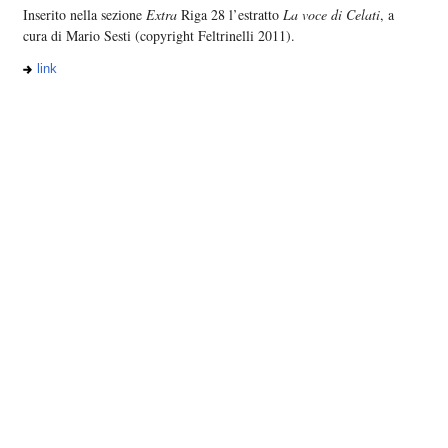
Inserito nella sezione
Extra
Riga 28 l’estratto
La voce di Celati
, a
cura di Mario Sesti (copyright Feltrinelli 2011).
link