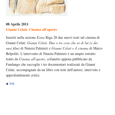
08 Aprile 2011
Gianni Celati. Cinema all'aperto
Inseriti nella sezione
Extra
Riga 28 due nuovi testi sul cinema di
Gianni Celati:
Gianni Celati. Due o tre cose che so di lui (e dei
suoi film)
di Nunzia Palmieri e
Gianni Celati e il cinema
di Marco
Belpoliti. L'intervento di Nunzia Palmieri è un ampio estratto
tratto da
Cinema all'aperto
, cofanetto appena pubblicato da
Fandango che raccoglie i tre documentari realizzati da Gianni
Celati, accompagnati da un libro con testi dell'autore, interviste e
approfondimenti critici.
link