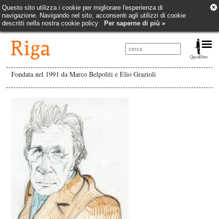
×
Questo sito utilizza i cookie per migliorare l'esperienza di
navigazione. Navigando nel sito, acconsenti agli utilizzi di cookie
descritti nella nostra cookie policy
Per saperne di più »
Fondata nel 1991 da Marco Belpoliti e Elio Grazioli