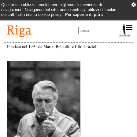
×
Questo sito utilizza i cookie per migliorare l'esperienza di
navigazione. Navigando nel sito, acconsenti agli utilizzi di cookie
descritti nella nostra cookie policy
Per saperne di più »
Fondata nel 1991 da Marco Belpoliti e Elio Grazioli