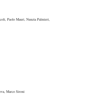
acoli, Paolo Mauri, Nunzia Palmieri,
nova, Marco Sironi