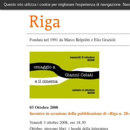
Questo sito utilizza i cookie per migliorare l'esperienza di navigazione. Nav
Fondata nel 1991 da Marco Belpoliti e Elio Grazioli
03 Ottobre 2008
Incontro in occasione della pubblicazione di «Riga n. 28»
Venerdì 3 ottobre 2008, ore 18.30
Ottobre, piovono libri: i luoghi della letteratura