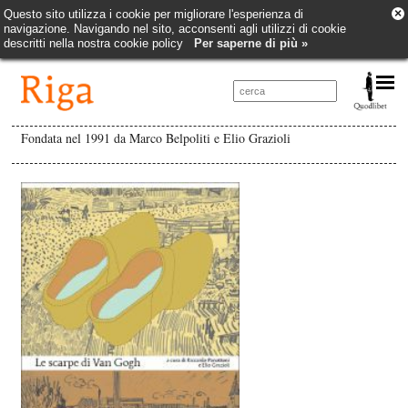
×
Questo sito utilizza i cookie per migliorare l'esperienza di
navigazione. Navigando nel sito, acconsenti agli utilizzi di cookie
descritti nella nostra cookie policy
Per saperne di più »
Fondata nel 1991 da Marco Belpoliti e Elio Grazioli